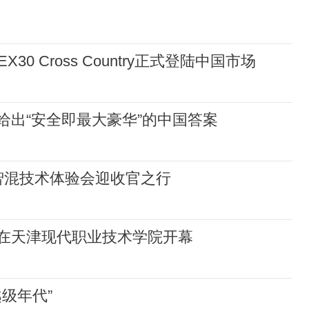
0 Cross Country正式登陆中国市场
给出“安全即最大豪华”的中国答案
智混技术体验会迎收官之行
在天津现代职业技术学院开幕
级年代”