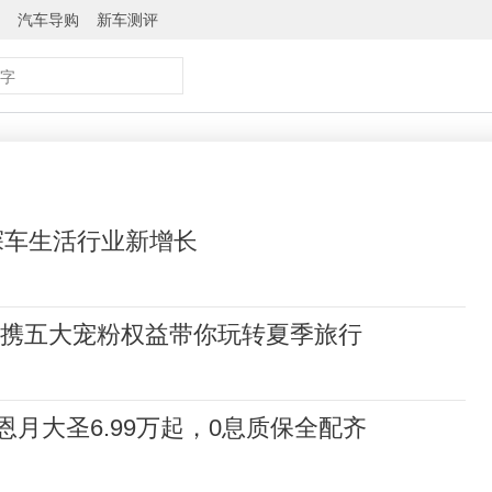
汽车导购
新车测评
共探车生活行业新增长
US携五大宠粉权益带你玩转夏季旅行
月大圣6.99万起，0息质保全配齐