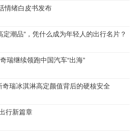
红书车生活情绪白皮书发布
门高定潮品”，凭什么成为年轻人的出行名片？
%，奇瑞继续领跑中国汽车“出海”
全新奇瑞冰淇淋高定颜值背后的硬核安全
车出行新篇章