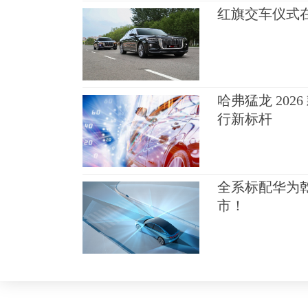
红旗交车仪式
哈弗猛龙 20
行新标杆
全系标配华为乾
市！