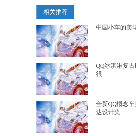
相关推荐
中国小车的美
QQ冰淇淋复
很
全新QQ概念车
达设计奖