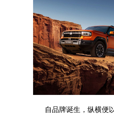
自品牌诞生，纵横便以