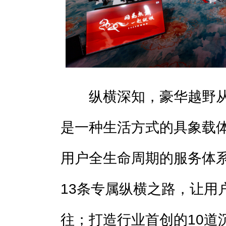
纵横深知，豪华越野从
是一种生活方式的具象载
用户全生命周期的服务体系
13条专属纵横之路，让用
往；打造行业首创的10道