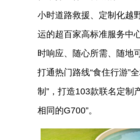
小时道路救援、定制化越
运的超百家高标准服务中心
时响应、随心所需、随地可
打通热门路线“食住行游”
制”，打造103款联名定制
相同的G700”。