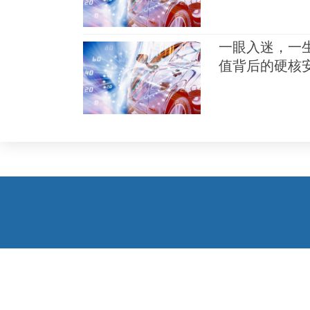
一眼入迷，一生
值背后的硬核