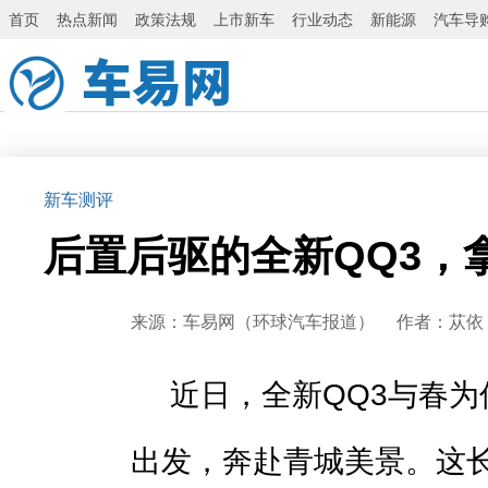
首页
热点新闻
政策法规
上市新车
行业动态
新能源
汽车导
新车测评
后置后驱的全新QQ3，
来源：车易网（环球汽车报道） 作者：苁依 发布
近日，全新QQ3与春
出发，奔赴青城美景。这长