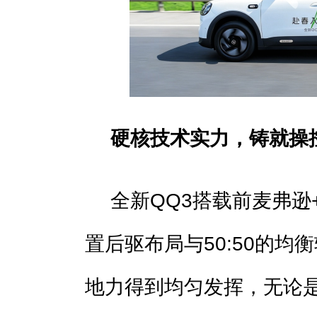
硬核技术实力，铸就操
全新QQ3搭载前麦弗逊
置后驱布局与50:50的
地力得到均匀发挥，无论