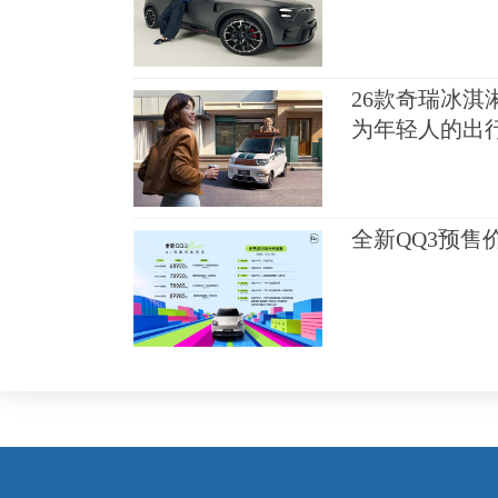
26款奇瑞冰淇
为年轻人的出
全新QQ3预售价