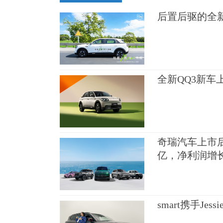
后置后驱的全新
全新QQ3新车
奇瑞汽车上市后
亿，净利润增长3
smart携手Je