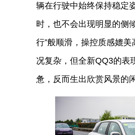
辆在行驶中始终保持稳定
时，也不会出现明显的侧倾
行”般顺滑，操控质感媲美
况复杂，但全新QQ3的表
惫，反而生出欣赏风景的